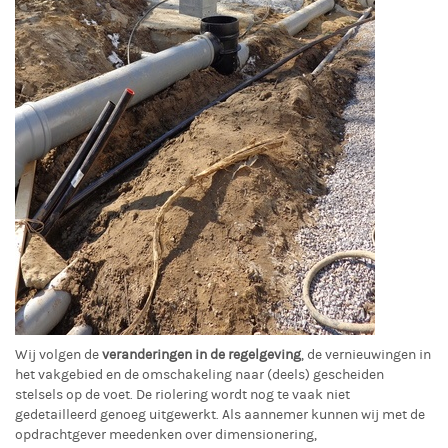
Wij volgen de
veranderingen in de regelgeving
, de vernieuwingen in
het vakgebied en de omschakeling naar (deels) gescheiden
stelsels op de voet. De riolering wordt nog te vaak niet
gedetailleerd genoeg uitgewerkt. Als aannemer kunnen wij met de
opdrachtgever meedenken over dimensionering,