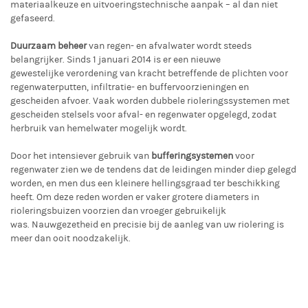
materiaalkeuze en uitvoeringstechnische aanpak – al dan niet
gefaseerd.
Duurzaam beheer
van regen- en afvalwater wordt steeds
belangrijker. Sinds 1 januari 2014 is er een nieuwe
gewestelijke verordening van kracht betreffende de plichten voor
regenwaterputten, infiltratie- en buffervoorzieningen en
gescheiden afvoer. Vaak worden dubbele rioleringssystemen met
gescheiden stelsels voor afval- en regenwater opgelegd, zodat
herbruik van hemelwater mogelijk wordt.
Door het intensiever gebruik van
bufferingsystemen
voor
regenwater zien we de tendens dat de leidingen minder diep gelegd
worden, en men dus een kleinere hellingsgraad ter beschikking
heeft. Om deze reden worden er vaker grotere diameters in
rioleringsbuizen voorzien dan vroeger gebruikelijk
was. Nauwgezetheid en precisie bij de aanleg van uw riolering is
meer dan ooit noodzakelijk.